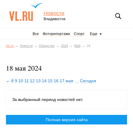
Новости
Владивосток
Все
Фоторепортажи
Спорт
Еще
VL.ru
Новости
Общество
2024
Май
18
18 мая 2024
← 8
9
10
11
12
13
14
15
16
17 мая
…
Сегодня
За выбранный период новостей нет.
Полная версия сайта