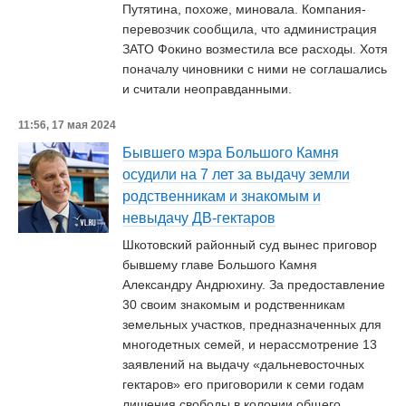
Путятина, похоже, миновала. Компания-
перевозчик сообщила, что администрация
ЗАТО Фокино возместила все расходы. Хотя
поначалу чиновники с ними не соглашались
и считали неоправданными.
11:56, 17 мая 2024
Бывшего мэра Большого Камня
осудили на 7 лет за выдачу земли
родственникам и знакомым и
невыдачу ДВ-гектаров
Шкотовский районный суд вынес приговор
бывшему главе Большого Камня
Александру Андрюхину. За предоставление
30 своим знакомым и родственникам
земельных участков, предназначенных для
многодетных семей, и нерассмотрение 13
заявлений на выдачу «дальневосточных
гектаров» его приговорили к семи годам
лишения свободы в колонии общего