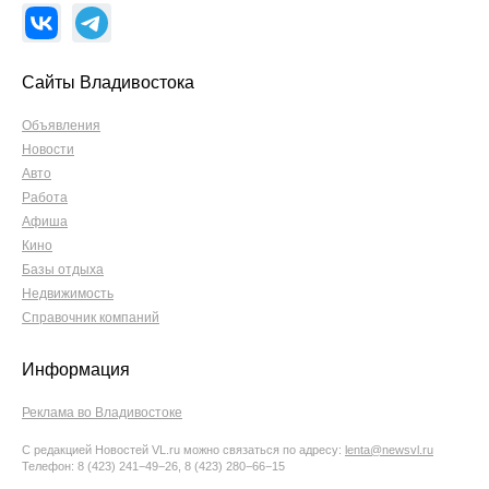
Сайты Владивостока
Объявления
Новости
Авто
Работа
Афиша
Кино
Базы отдыха
Недвижимость
Справочник компаний
Информация
Реклама во Владивостоке
С редакцией Новостей VL.ru можно связаться по адресу:
lenta@newsvl.ru
Телефон: 8 (423) 241−49−26, 8 (423) 280−66−15