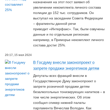
назначения на этот пост заявил об
увеличении некомплекта личного состава
полиции до 152 тыс. сотрудников. Он
выступал на заседании Совета Федерации
– фрагменты данной речи
приводит «Интерфакс». Так, были озвучены
данные и по отдельным регионам:
например, в Приморье некомплект личного
состава достиг 25%.
20:17, 15 мая 2024
В Госдуму внесли законопроект о
запрете продажи энергетиков детям
Депутаты всех фракций внесли в
Государственную Думу законопроект о
запрете розничной продажи детям
безалкогольных тонизирующих напитков – в
том числе энергетических. Об этом
сообщил спикер нижней палаты
парламента Вячеслав Володин. Как