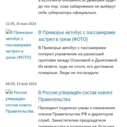
а исполнять обязанности Демешин будет
до тех пор, пока хабаровчане не выберут
себе губернатора официально.
11:05, 15 мая 2024
В Приморье автобус с пассажирами
застрял в грязи (ФОТО)
В Приморье автобус с пассажирами
потерял управление на раскисшей
грунтовке между Осиновкой и Даниловкой.
Из кювета, куда он сполз, его доставали
пожарные. Люди не пострадали.
09:59, 15 мая 2024
В России утверждён состав нового
Правительства
Президент подписал указы о назначении
членов Правительства РФ и директоров
служб. Заместителем председателя
правительства и полпредом на Дальнем