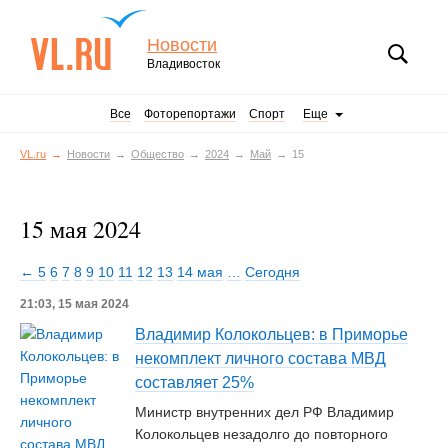
Новости
Владивосток
Все
Фоторепортажи
Спорт
Еще
VL.ru
Новости
Общество
2024
Май
15
15 мая 2024
← 5
6
7
8
9
10
11
12
13
14 мая
…
Сегодня
21:03, 15 мая 2024
Владимир Колокольцев: в Приморье
некомплект личного состава МВД
составляет 25%
Министр внутренних дел РФ Владимир
Колокольцев незадолго до повторного