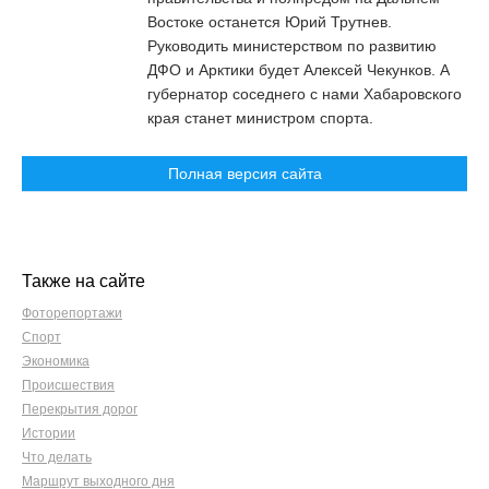
Востоке останется Юрий Трутнев.
Руководить министерством по развитию
ДФО и Арктики будет Алексей Чекунков. А
губернатор соседнего с нами Хабаровского
края станет министром спорта.
Полная версия сайта
Также на сайте
Фоторепортажи
Спорт
Экономика
Происшествия
Перекрытия дорог
Истории
Что делать
Маршрут выходного дня