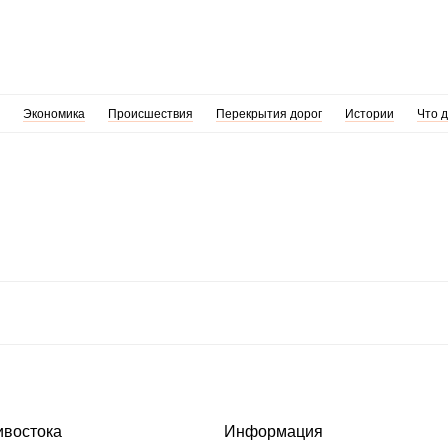
Экономика
Происшествия
Перекрытия дорог
Истории
Что 
ивостока
Информация