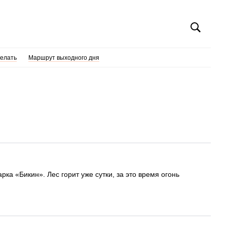
делать
Маршрут выходного дня
ка «Бикин». Лес горит уже сутки, за это время огонь