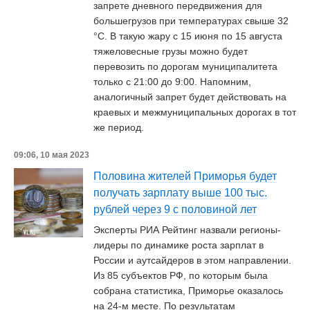
запрете дневного передвижения для
большегрузов при температурах свыше 32
°C. В такую жару с 15 июня по 15 августа
тяжеловесные грузы можно будет
перевозить по дорогам муниципалитета
только с 21:00 до 9:00. Напомним,
аналогичный запрет будет действовать на
краевых и межмуниципальных дорогах в тот
же период.
09:06, 10 мая 2023
Половина жителей Приморья будет
получать зарплату выше 100 тыс.
рублей через 9 с половиной лет
Эксперты РИА Рейтинг назвали регионы-
лидеры по динамике роста зарплат в
России и аутсайдеров в этом направлении.
Из 85 субъектов РФ, по которым была
собрана статистика, Приморье оказалось
на 24-м месте. По результатам