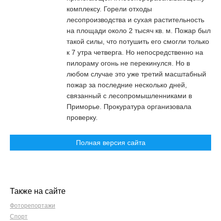
комплексу. Горели отходы
лесопроизводства и сухая растительность
на площади около 2 тысяч кв. м. Пожар был
такой силы, что потушить его смогли только
к 7 утра четверга. Но непосредственно на
пилораму огонь не перекинулся. Но в
любом случае это уже третий масштабный
пожар за последние несколько дней,
связанный с лесопромышленниками в
Приморье. Прокуратура организовала
проверку.
Полная версия сайта
Также на сайте
Фоторепортажи
Спорт