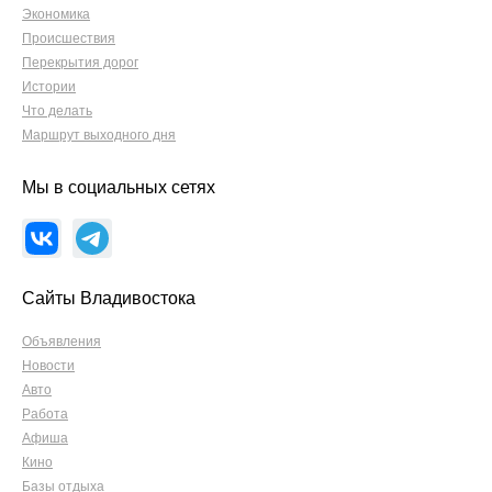
Экономика
Происшествия
Перекрытия дорог
Истории
Что делать
Маршрут выходного дня
Мы в социальных сетях
Сайты Владивостока
Объявления
Новости
Авто
Работа
Афиша
Кино
Базы отдыха