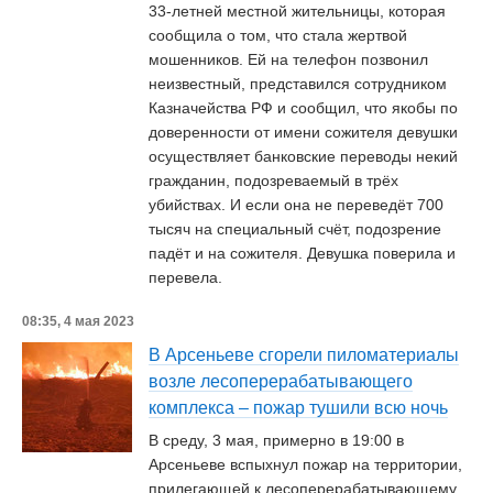
33-летней местной жительницы, которая
сообщила о том, что стала жертвой
мошенников. Ей на телефон позвонил
неизвестный, представился сотрудником
Казначейства РФ и сообщил, что якобы по
доверенности от имени сожителя девушки
осуществляет банковские переводы некий
гражданин, подозреваемый в трёх
убийствах. И если она не переведёт 700
тысяч на специальный счёт, подозрение
падёт и на сожителя. Девушка поверила и
перевела.
08:35, 4 мая 2023
В Арсеньеве сгорели пиломатериалы
возле лесоперерабатывающего
комплекса – пожар тушили всю ночь
В среду, 3 мая, примерно в 19:00 в
Арсеньеве вспыхнул пожар на территории,
прилегающей к лесоперерабатывающему