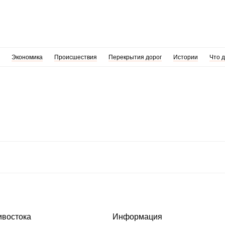
Экономика
Происшествия
Перекрытия дорог
Истории
Что 
ивостока
Информация