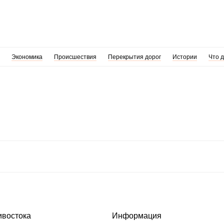
Экономика
Происшествия
Перекрытия дорог
Истории
Что 
ивостока
Информация