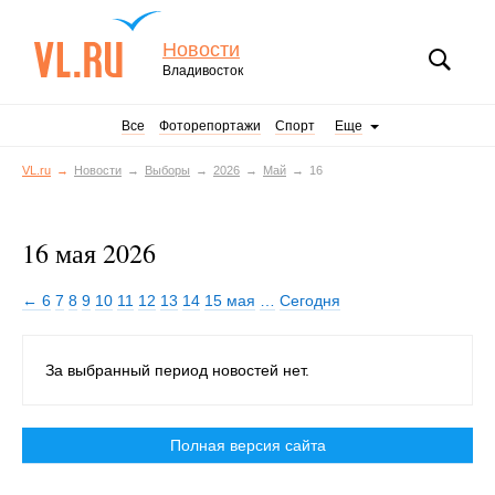
Новости
Владивосток
Все
Фоторепортажи
Спорт
Еще
VL.ru
Новости
Выборы
2026
Май
16
16 мая 2026
← 6
7
8
9
10
11
12
13
14
15 мая
…
Сегодня
За выбранный период новостей нет.
Полная версия сайта