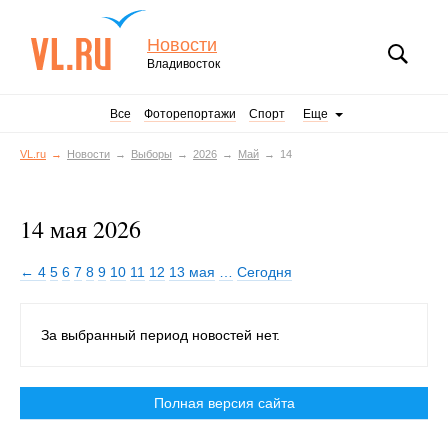
Новости
Владивосток
Все
Фоторепортажи
Спорт
Еще
VL.ru
Новости
Выборы
2026
Май
14
14 мая 2026
← 4
5
6
7
8
9
10
11
12
13 мая
…
Сегодня
За выбранный период новостей нет.
Полная версия сайта