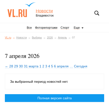
Новости
Владивосток
Все
Фоторепортажи
Спорт
Еще
VL.ru
Новости
Выборы
2026
Апрель
07
7 апреля 2026
← 28
29
30
31 марта
1
2
3
4
5
6 апреля
…
Сегодня
За выбранный период новостей нет.
Полная версия сайта