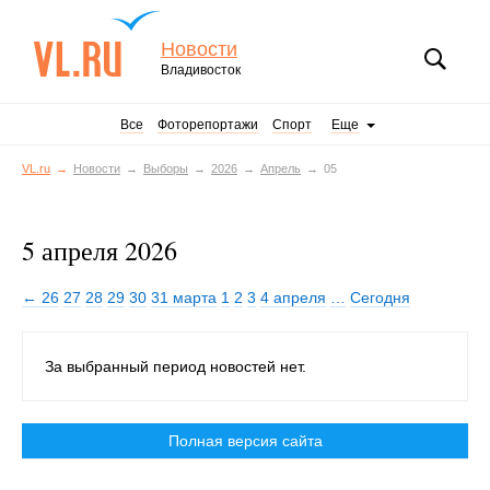
Новости
Владивосток
Все
Фоторепортажи
Спорт
Еще
VL.ru
Новости
Выборы
2026
Апрель
05
5 апреля 2026
← 26
27
28
29
30
31 марта
1
2
3
4 апреля
…
Сегодня
За выбранный период новостей нет.
Полная версия сайта