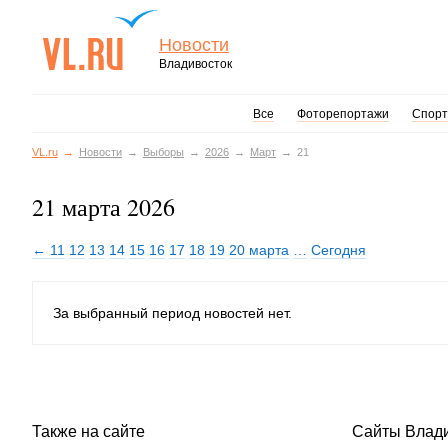
Новости
Владивосток
Все
Фоторепортажи
Спорт
VL.ru
Новости
Выборы
2026
Март
21
21 марта 2026
← 11
12
13
14
15
16
17
18
19
20 марта
…
Сегодня
За выбранный период новостей нет.
Также на сайте
Сайты Влад