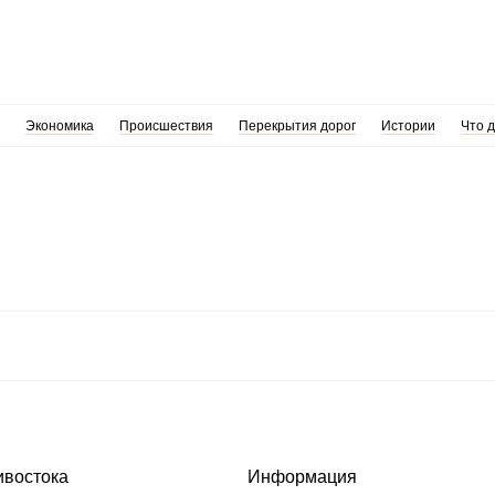
Экономика
Происшествия
Перекрытия дорог
Истории
Что 
ивостока
Информация