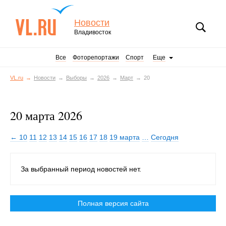
Новости
Владивосток
Все
Фоторепортажи
Спорт
Еще
VL.ru
Новости
Выборы
2026
Март
20
20 марта 2026
← 10
11
12
13
14
15
16
17
18
19 марта
…
Сегодня
За выбранный период новостей нет.
Полная версия сайта