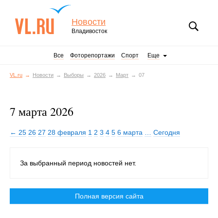
Новости
Владивосток
Все
Фоторепортажи
Спорт
Еще
VL.ru
Новости
Выборы
2026
Март
07
7 марта 2026
← 25
26
27
28 февраля
1
2
3
4
5
6 марта
…
Сегодня
За выбранный период новостей нет.
Полная версия сайта