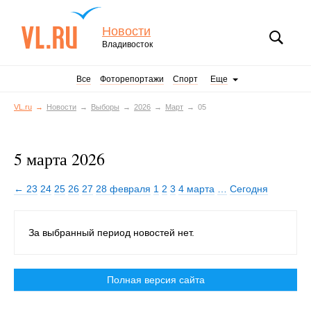
Новости
Владивосток
Все
Фоторепортажи
Спорт
Еще
VL.ru
Новости
Выборы
2026
Март
05
5 марта 2026
← 23
24
25
26
27
28 февраля
1
2
3
4 марта
…
Сегодня
За выбранный период новостей нет.
Полная версия сайта