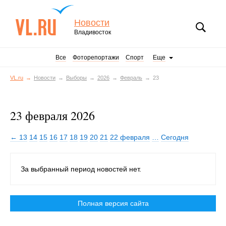
Новости
Владивосток
Все
Фоторепортажи
Спорт
Еще
VL.ru
Новости
Выборы
2026
Февраль
23
23 февраля 2026
← 13
14
15
16
17
18
19
20
21
22 февраля
…
Сегодня
За выбранный период новостей нет.
Полная версия сайта