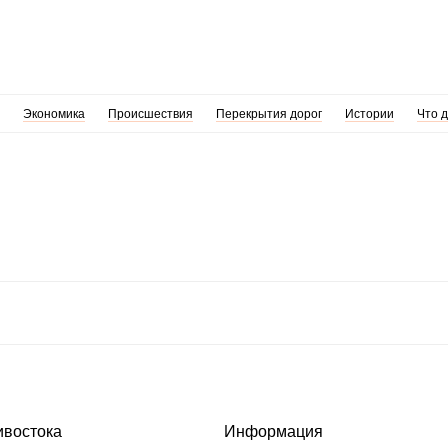
Экономика
Происшествия
Перекрытия дорог
Истории
Что 
ивостока
Информация