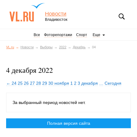
Новости
Владивосток
Все
Фоторепортажи
Спорт
Еще
VL.ru
Новости
Выборы
2022
Декабрь
04
4 декабря 2022
← 24
25
26
27
28
29
30 ноября
1
2
3 декабря
…
Сегодня
За выбранный период новостей нет.
Полная версия сайта