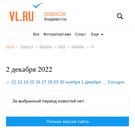
Новости
Владивосток
Все
Фоторепортажи
Спорт
Еще
VL.ru
Новости
Выборы
2022
Декабрь
02
2 декабря 2022
← 22
23
24
25
26
27
28
29
30 ноября
1 декабря
…
Сегодня
За выбранный период новостей нет.
Полная версия сайта