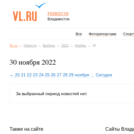
Новости
Владивосток
Все
Фоторепортажи
Спорт
VL.ru
Новости
Выборы
2022
Ноябрь
30
30 ноября 2022
← 20
21
22
23
24
25
26
27
28
29 ноября
…
Сегодня
За выбранный период новостей нет.
Также на сайте
Сайты Влад