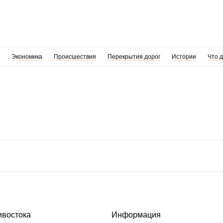
Экономика
Происшествия
Перекрытия дорог
Истории
Что 
ивостока
Информация