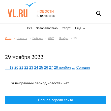
Новости
Владивосток
Все
Фоторепортажи
Спорт
Еще
VL.ru
Новости
Выборы
2022
Ноябрь
29
29 ноября 2022
← 19
20
21
22
23
24
25
26
27
28 ноября
…
Сегодня
За выбранный период новостей нет.
Полная версия сайта