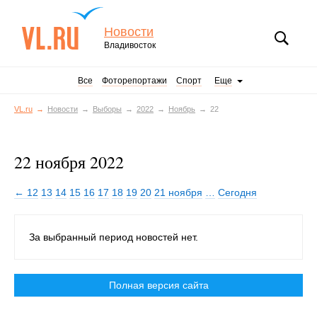
Новости
Владивосток
Все
Фоторепортажи
Спорт
Еще
VL.ru
Новости
Выборы
2022
Ноябрь
22
22 ноября 2022
← 12
13
14
15
16
17
18
19
20
21 ноября
…
Сегодня
За выбранный период новостей нет.
Полная версия сайта