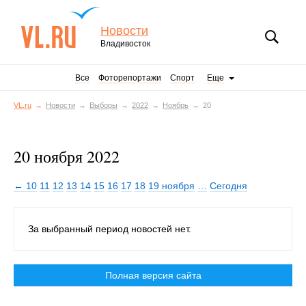
Новости
Владивосток
Все
Фоторепортажи
Спорт
Еще
VL.ru
Новости
Выборы
2022
Ноябрь
20
20 ноября 2022
← 10
11
12
13
14
15
16
17
18
19 ноября
…
Сегодня
За выбранный период новостей нет.
Полная версия сайта