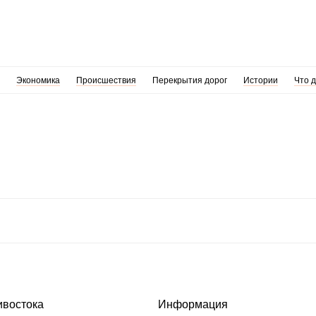
Экономика
Происшествия
Перекрытия дорог
Истории
Что 
ивостока
Информация