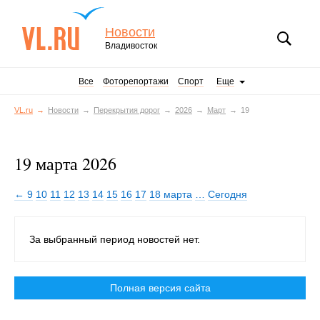
Новости
Владивосток
Все
Фоторепортажи
Спорт
Еще
VL.ru
Новости
Перекрытия дорог
2026
Март
19
19 марта 2026
← 9
10
11
12
13
14
15
16
17
18 марта
…
Сегодня
За выбранный период новостей нет.
Полная версия сайта