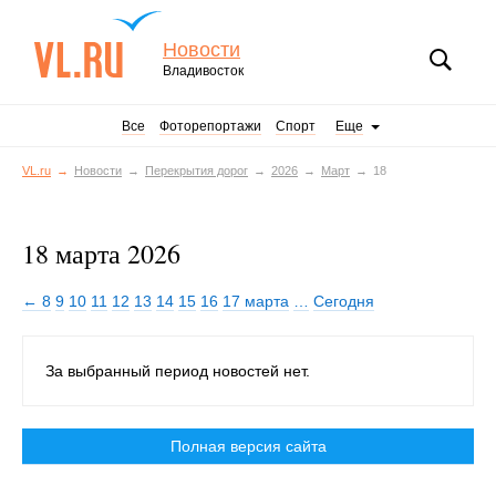
Новости
Владивосток
Все
Фоторепортажи
Спорт
Еще
VL.ru
Новости
Перекрытия дорог
2026
Март
18
18 марта 2026
← 8
9
10
11
12
13
14
15
16
17 марта
…
Сегодня
За выбранный период новостей нет.
Полная версия сайта