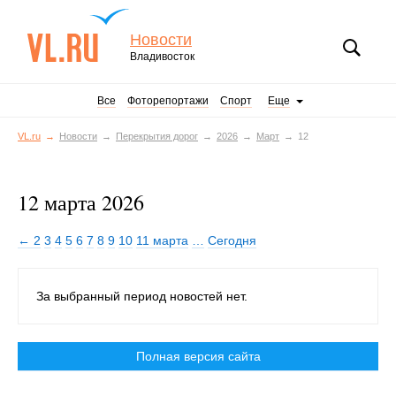
Новости
Владивосток
Все
Фоторепортажи
Спорт
Еще
VL.ru
Новости
Перекрытия дорог
2026
Март
12
12 марта 2026
← 2
3
4
5
6
7
8
9
10
11 марта
…
Сегодня
За выбранный период новостей нет.
Полная версия сайта