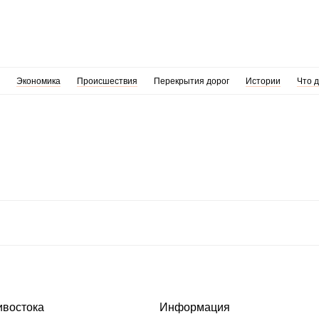
Экономика
Происшествия
Перекрытия дорог
Истории
Что 
ивостока
Информация