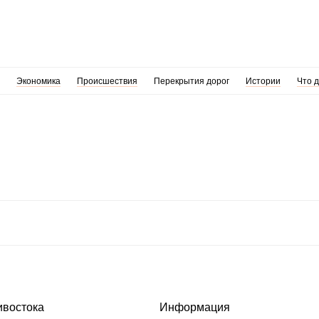
Экономика
Происшествия
Перекрытия дорог
Истории
Что 
ивостока
Информация