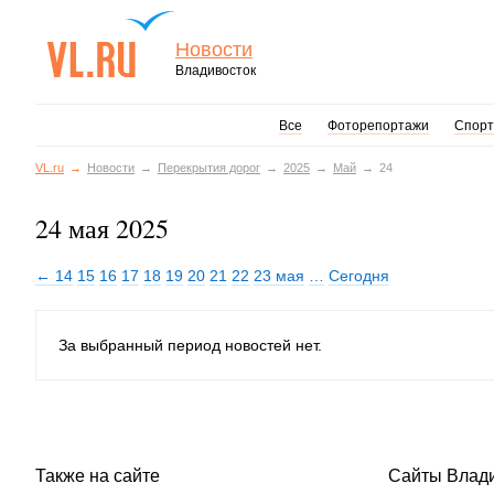
Новости
Владивосток
Все
Фоторепортажи
Спорт
VL.ru
Новости
Перекрытия дорог
2025
Май
24
24 мая 2025
← 14
15
16
17
18
19
20
21
22
23 мая
…
Сегодня
За выбранный период новостей нет.
Также на сайте
Сайты Влад