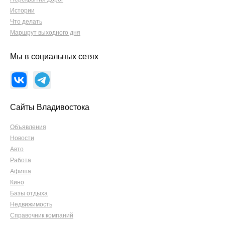
Истории
Что делать
Маршрут выходного дня
Мы в социальных сетях
Сайты Владивостока
Объявления
Новости
Авто
Работа
Афиша
Кино
Базы отдыха
Недвижимость
Справочник компаний