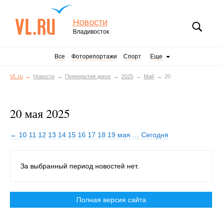
Новости
Владивосток
Все
Фоторепортажи
Спорт
Еще
VL.ru
Новости
Перекрытия дорог
2025
Май
20
20 мая 2025
← 10
11
12
13
14
15
16
17
18
19 мая
…
Сегодня
За выбранный период новостей нет.
Полная версия сайта