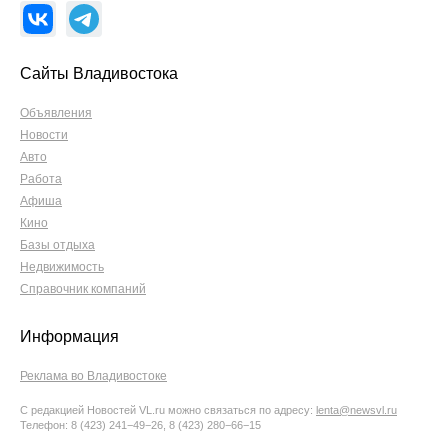
Сайты Владивостока
Объявления
Новости
Авто
Работа
Афиша
Кино
Базы отдыха
Недвижимость
Справочник компаний
Информация
Реклама во Владивостоке
С редакцией Новостей VL.ru можно связаться по адресу:
lenta@newsvl.ru
Телефон: 8 (423) 241−49−26, 8 (423) 280−66−15