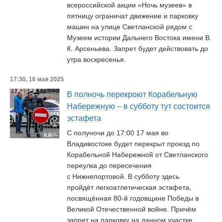
всероссийской акции «Ночь музеев» в
пятницу ограничат движение и парковку
машин на улице Светланской рядом с
Музеем истории Дальнего Востока имени В.
К. Арсеньева. Запрет будет действовать до
утра воскресенья.
17:30, 16 мая 2025
В полночь перекроют Корабельную
Набережную – в субботу тут состоится
эстафета
С полуночи до 17:00 17 мая во
Владивостоке будет перекрыт проезд по
Корабельной Набережной от Светланского
переулка до пересечения
с Нижнепортовой. В субботу здесь
пройдёт легкоатлетическая эстафета,
посвящённая 80-й годовщине Победы в
Великой Отечественной войне. Причём
запрет на парковку на данном участке