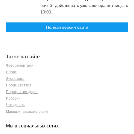
начнёт действовать уже с вечера пятницы, с
19:00.
Полная версия сайта
Также на сайте
Фоторепортажи
Спорт
Экономика
Происшествия
Перекрытия дорог
Истории
Что делать
Маршрут выходного дня
Мы в социальных сетях