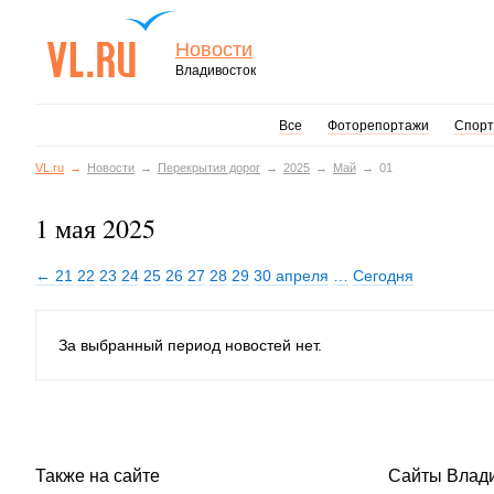
Новости
Владивосток
Все
Фоторепортажи
Спорт
VL.ru
Новости
Перекрытия дорог
2025
Май
01
1 мая 2025
← 21
22
23
24
25
26
27
28
29
30 апреля
…
Сегодня
За выбранный период новостей нет.
Также на сайте
Сайты Влад