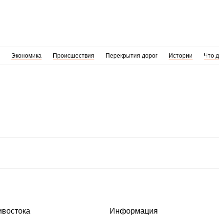
Экономика
Происшествия
Перекрытия дорог
Истории
Что 
ивостока
Информация