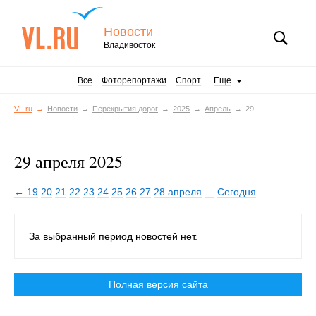
Новости
Владивосток
Все
Фоторепортажи
Спорт
Еще
VL.ru
Новости
Перекрытия дорог
2025
Апрель
29
29 апреля 2025
← 19
20
21
22
23
24
25
26
27
28 апреля
…
Сегодня
За выбранный период новостей нет.
Полная версия сайта