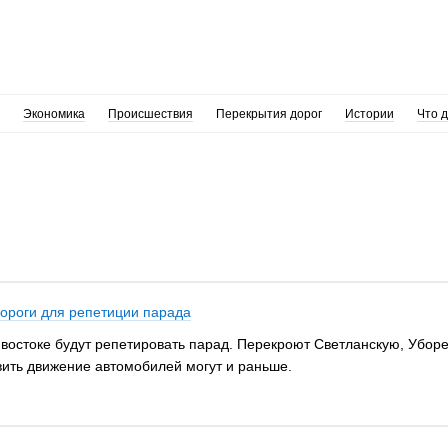
Экономика
Происшествия
Перекрытия дорог
Истории
Что 
дороги для репетиции парада
ивостоке будут репетировать парад. Перекроют Светланскую, Уборе
вить движение автомобилей могут и раньше.