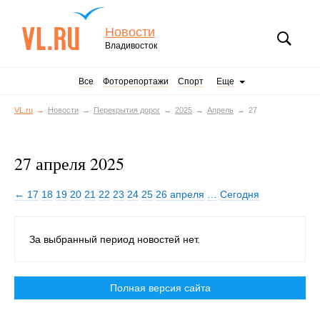
Новости
Владивосток
Все
Фоторепортажи
Спорт
Еще
VL.ru
Новости
Перекрытия дорог
2025
Апрель
27
27 апреля 2025
← 17
18
19
20
21
22
23
24
25
26 апреля
…
Сегодня
За выбранный период новостей нет.
Полная версия сайта