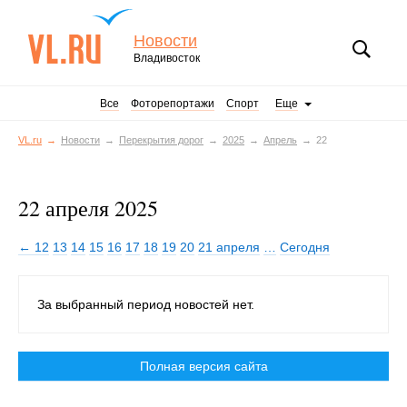
Новости
Владивосток
Все
Фоторепортажи
Спорт
Еще
VL.ru
Новости
Перекрытия дорог
2025
Апрель
22
22 апреля 2025
← 12
13
14
15
16
17
18
19
20
21 апреля
…
Сегодня
За выбранный период новостей нет.
Полная версия сайта