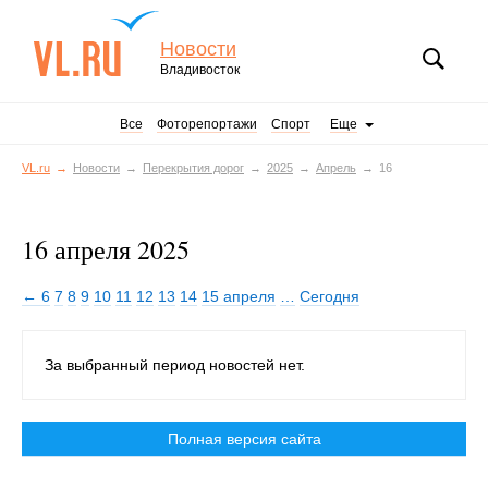
Новости
Владивосток
Все
Фоторепортажи
Спорт
Еще
VL.ru
Новости
Перекрытия дорог
2025
Апрель
16
16 апреля 2025
← 6
7
8
9
10
11
12
13
14
15 апреля
…
Сегодня
За выбранный период новостей нет.
Полная версия сайта