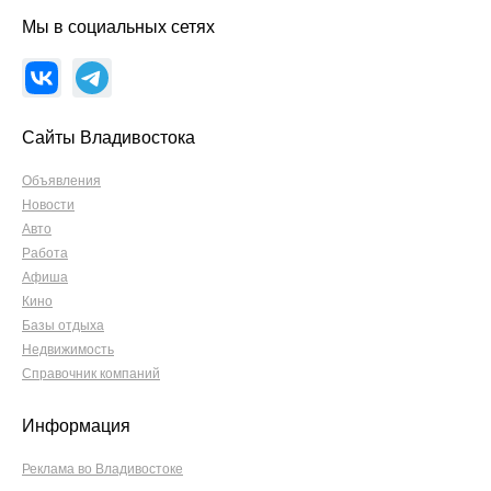
Мы в социальных сетях
Сайты Владивостока
Объявления
Новости
Авто
Работа
Афиша
Кино
Базы отдыха
Недвижимость
Справочник компаний
Информация
Реклама во Владивостоке