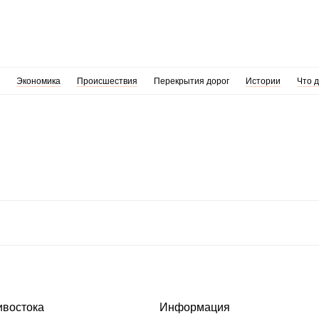
Экономика
Происшествия
Перекрытия дорог
Истории
Что 
ивостока
Информация