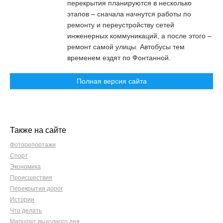
перекрытия планируются в несколько
этапов – сначала начнутся работы по
ремонту и переустройству сетей
инженерных коммуникаций, а после этого –
ремонт самой улицы. Автобусы тем
временем ездят по Фонтанной.
Полная версия сайта
Также на сайте
Фоторепортажи
Спорт
Экономика
Происшествия
Перекрытия дорог
Истории
Что делать
Маршрут выходного дня