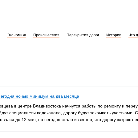
Экономика
Происшествия
Перекрытия дорог
Истории
Что 
сегодня ночью минимум на два месяца
довцева в центре Владивостока начнутся работы по ремонту и пере
дут специалисты водоканала, дорогу будут закрывать участками. Ск
ался до 12 мая, но сегодня стало известно, что дорогу закроют е