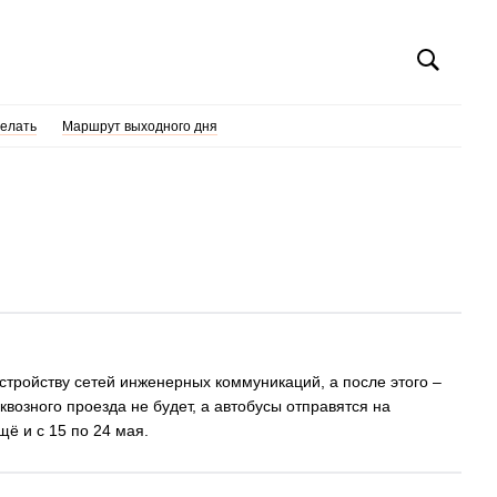
делать
Маршрут выходного дня
устройству сетей инженерных коммуникаций, а после этого –
возного проезда не будет, а автобусы отправятся на
щё и с 15 по 24 мая.