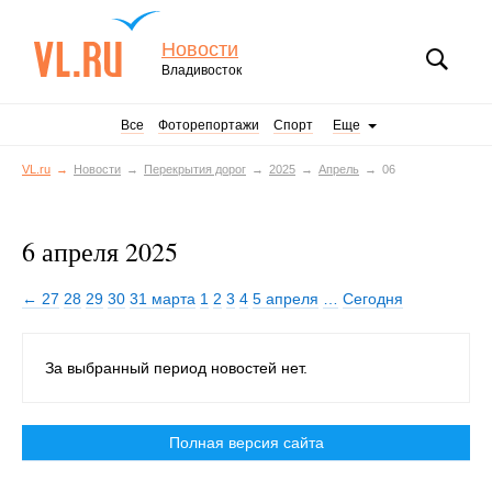
Новости
Владивосток
Все
Фоторепортажи
Спорт
Еще
VL.ru
Новости
Перекрытия дорог
2025
Апрель
06
6 апреля 2025
← 27
28
29
30
31 марта
1
2
3
4
5 апреля
…
Сегодня
За выбранный период новостей нет.
Полная версия сайта