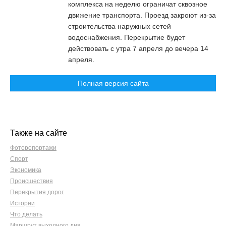
комплекса на неделю ограничат сквозное
движение транспорта. Проезд закроют из-за
строительства наружных сетей
водоснабжения. Перекрытие будет
действовать с утра 7 апреля до вечера 14
апреля.
Полная версия сайта
Также на сайте
Фоторепортажи
Спорт
Экономика
Происшествия
Перекрытия дорог
Истории
Что делать
Маршрут выходного дня