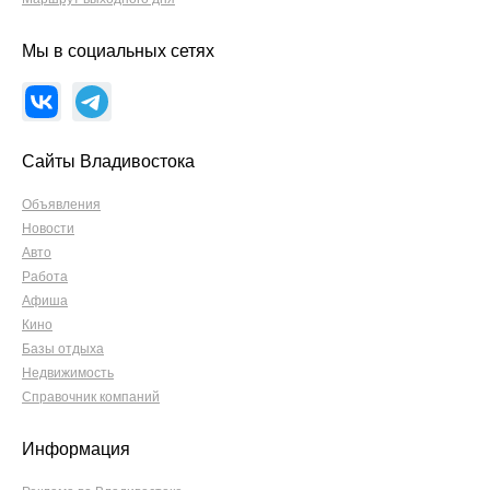
Мы в социальных сетях
Сайты Владивостока
Объявления
Новости
Авто
Работа
Афиша
Кино
Базы отдыха
Недвижимость
Справочник компаний
Информация