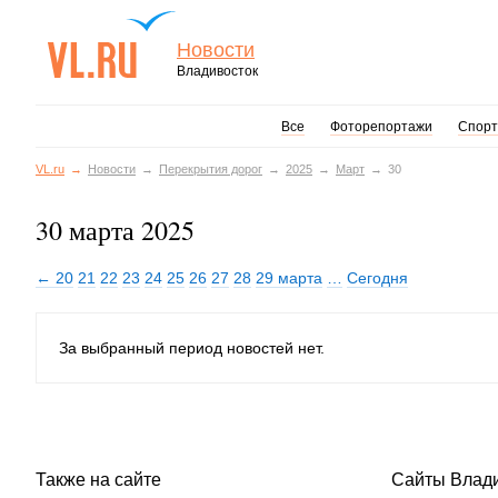
Новости
Владивосток
Все
Фоторепортажи
Спорт
VL.ru
Новости
Перекрытия дорог
2025
Март
30
30 марта 2025
← 20
21
22
23
24
25
26
27
28
29 марта
…
Сегодня
За выбранный период новостей нет.
Также на сайте
Сайты Влад