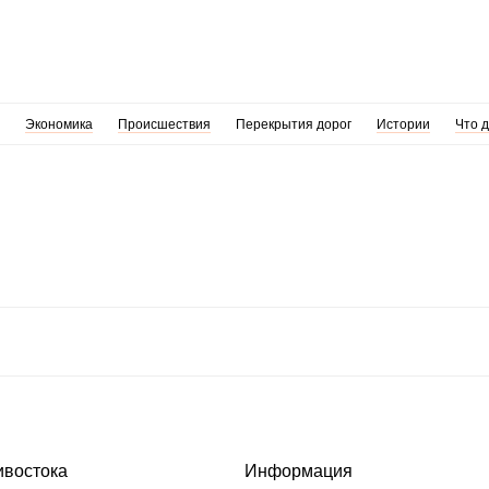
Экономика
Происшествия
Перекрытия дорог
Истории
Что 
ивостока
Информация