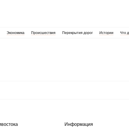
Экономика
Происшествия
Перекрытия дорог
Истории
Что 
ивостока
Информация