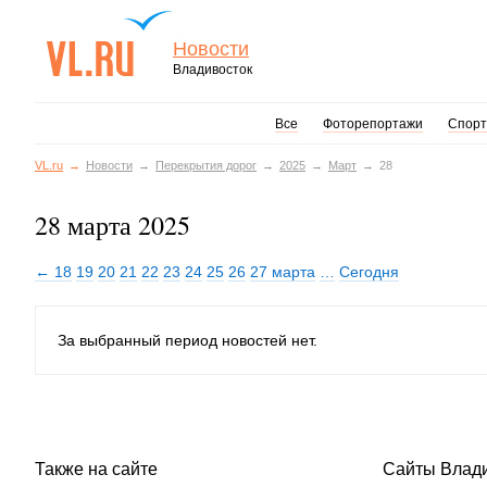
Новости
Владивосток
Все
Фоторепортажи
Спорт
VL.ru
Новости
Перекрытия дорог
2025
Март
28
28 марта 2025
← 18
19
20
21
22
23
24
25
26
27 марта
…
Сегодня
За выбранный период новостей нет.
Также на сайте
Сайты Влад