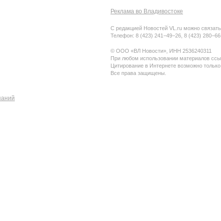
Реклама во Владивостоке
С редакцией Новостей VL.ru можно связать
Телефон: 8 (423) 241−49−26, 8 (423) 280−6
© ООО «ВЛ Новости», ИНН 2536240311
При любом использовании материалов ссыл
Цитирование в Интернете возможно только
Все права защищены.
паний