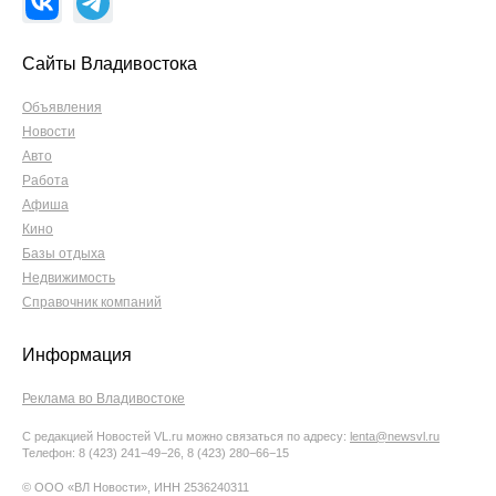
Сайты Владивостока
Объявления
Новости
Авто
Работа
Афиша
Кино
Базы отдыха
Недвижимость
Справочник компаний
Информация
Реклама во Владивостоке
С редакцией Новостей VL.ru можно связаться по адресу:
lenta@newsvl.ru
Телефон: 8 (423) 241−49−26, 8 (423) 280−66−15
© ООО «ВЛ Новости», ИНН 2536240311