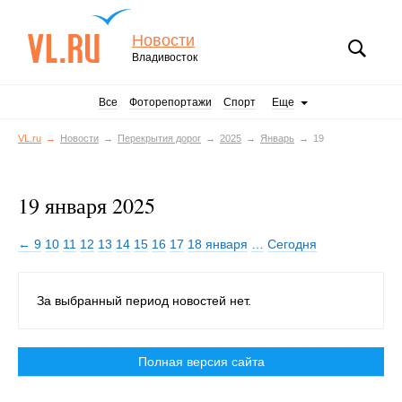
Новости
Владивосток
Все
Фоторепортажи
Спорт
Еще
VL.ru
Новости
Перекрытия дорог
2025
Январь
19
19 января 2025
← 9
10
11
12
13
14
15
16
17
18 января
…
Сегодня
За выбранный период новостей нет.
Полная версия сайта